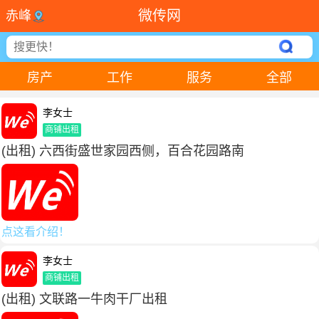
微传网
赤峰
房产
工作
服务
全部
李女士
商铺出租
(出租) 六西街盛世家园西侧，百合花园路南
点这看介绍！
李女士
商铺出租
(出租) 文联路一牛肉干厂出租