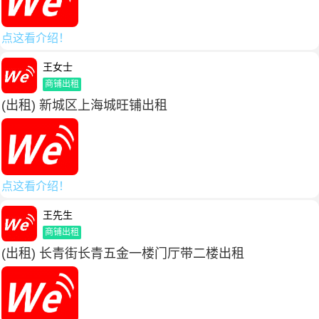
点这看介绍！
王女士
商铺出租
(出租) 新城区上海城旺铺出租
点这看介绍！
王先生
商铺出租
(出租) 长青街长青五金一楼门厅带二楼出租