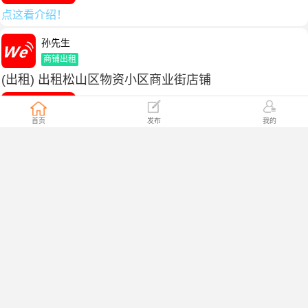
点这看介绍！
孙先生
商铺出租
(出租) 出租松山区物资小区商业街店铺
首页
发布
我的
点这看介绍！
王先生
商铺出租
(出租) 维多利万悦城美食城档口出租
点这看介绍！