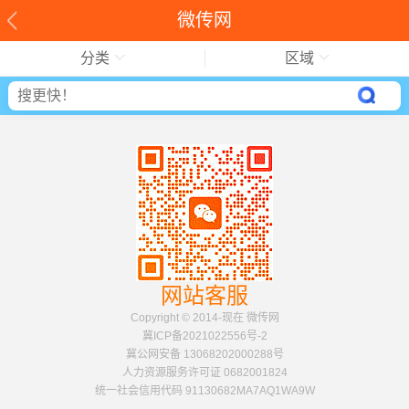
微传网
分类
区域
网站客服
Copyright © 2014-现在 微传网
冀ICP备2021022556号-2
冀公网安备 13068202000288号
人力资源服务许可证 0682001824
统一社会信用代码 91130682MA7AQ1WA9W