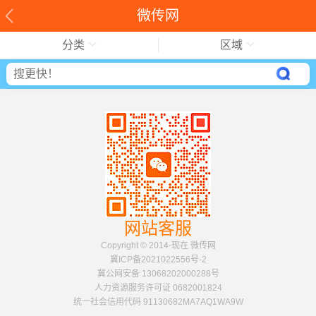
微传网
分类
区域
网站客服
Copyright © 2014-现在 微传网
冀ICP备2021022556号-2
冀公网安备 13068202000288号
人力资源服务许可证 0682001824
统一社会信用代码 91130682MA7AQ1WA9W